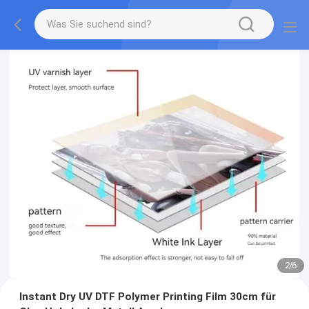
2
/
6
Instant Dry UV DTF Polymer Printing Film 30cm für