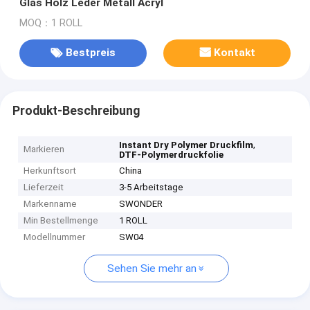
Glas Holz Leder Metall Acryl
MOQ：1 ROLL
Bestpreis
Kontakt
Produkt-Beschreibung
,
Instant Dry Polymer Druckfilm
Markieren
DTF-Polymerdruckfolie
Herkunftsort
China
Lieferzeit
3-5 Arbeitstage
Markenname
SWONDER
Min Bestellmenge
1 ROLL
Modellnummer
SW04
Sehen Sie mehr an