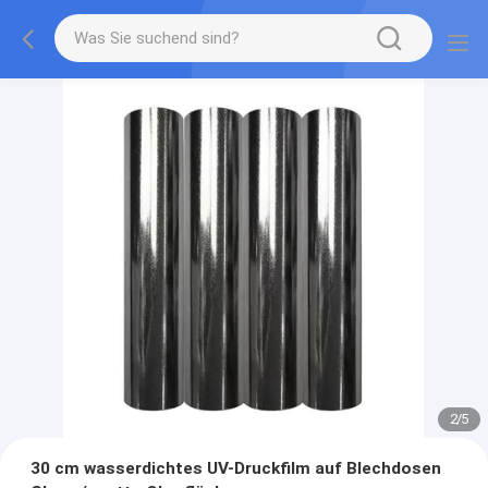
2
/
5
30 cm wasserdichtes UV-Druckfilm auf Blechdosen