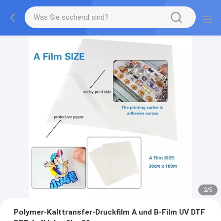
2
/
5
Polymer-Kalttransfer-Druckfilm A und B-Film UV DTF