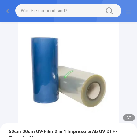
2
/
5
60cm 30cm UV-Film 2 in 1 Impresora Ab UV DTF-