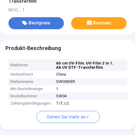
Transferfilm
MOQ：1
Bestpreis
Kontakt
Produkt-Beschreibung
,
,
60 cm UV-Film
UV-Film 2 in 1
Markieren
Ab UV DTF-Transferfilm
Herkunftsort
China
Markenname
SWONDER
Min Bestellmenge
1
Modellnummer
SW04
Zahlungsbedingungen
T/T, LC
Sehen Sie mehr an