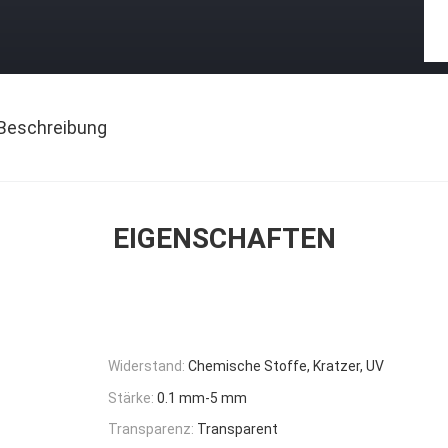
Beschreibung
EIGENSCHAFTEN
Widerstand:
Chemische Stoffe, Kratzer, UV
Stärke:
0.1 mm-5 mm
Transparenz:
Transparent