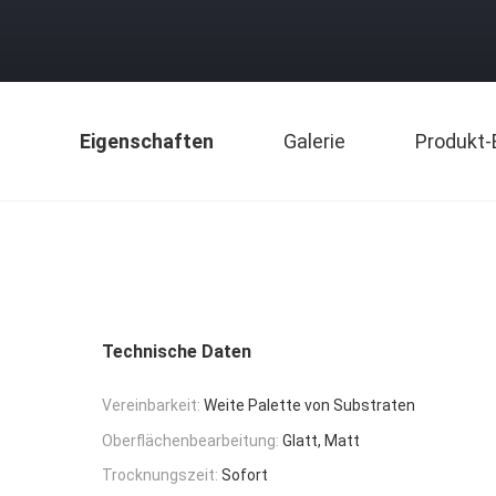
Eigenschaften
Galerie
Produkt-
Technische Daten
Vereinbarkeit:
Weite Palette von Substraten
Oberflächenbearbeitung:
Glatt, Matt
Trocknungszeit:
Sofort