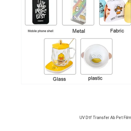
UV Dtf Transfer Ab Pet Fil