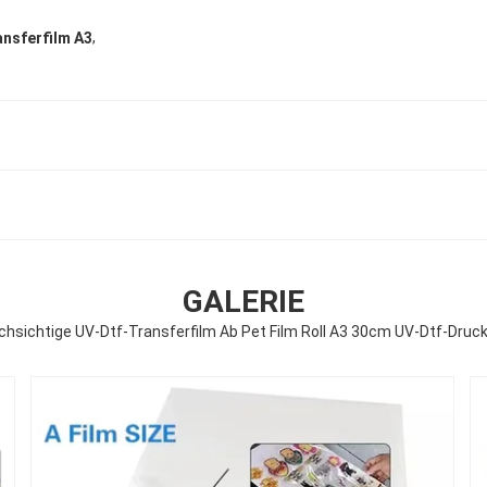
,
nsferfilm A3
GALERIE
chsichtige UV-Dtf-Transferfilm Ab Pet Film Roll A3 30cm UV-Dtf-Druck