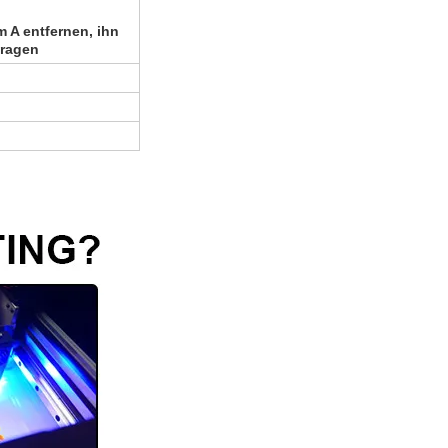
 A entfernen, ihn
tragen