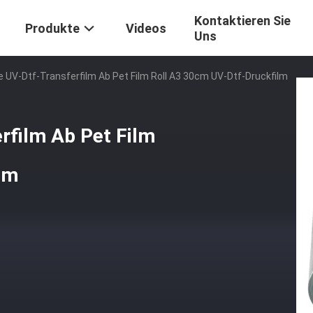
Kontaktieren Sie
Produkte
Videos
Uns
e UV-Dtf-Transferfilm Ab Pet Film Roll A3 30cm UV-Dtf-Druckfilm
rfilm Ab Pet Film
lm