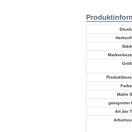
Produktinfor
Druck
Herkunf
Stär
Markenbeze
Größ
Produktbeze
Farbe
Matte S
geeigneter 
Art der T
Arbeitssc