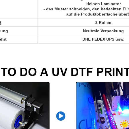
kleinen Laminator
- das Muster schneiden, den bedeckten Film
auf die Produktoberfläche über
Q
2 Rollen
kung
Neutrale Verpackung
ahrt
DHL FEDEX UPS usw.