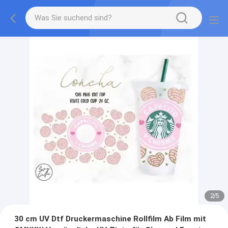
2
/
5
30 cm UV Dtf Druckermaschine Rollfilm Ab Film mit