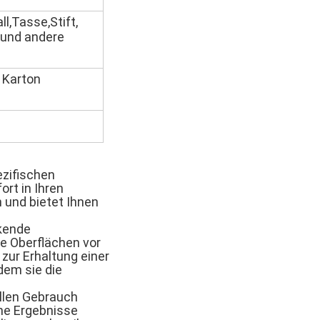
l,Tasse,Stift,
 und andere
 Karton
ezifischen
rt in Ihren
 und bietet Ihnen
ckende
e Oberflächen vor
zur Erhaltung einer
dem sie die
ellen Gebrauch
che Ergebnisse