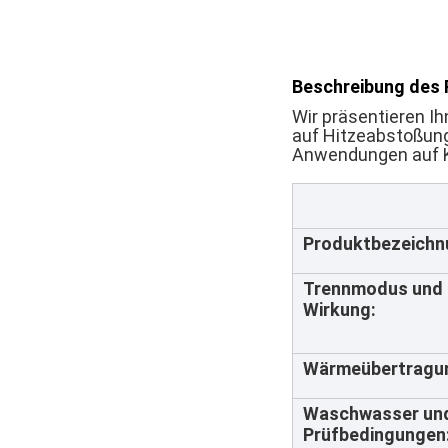
Beschreibung des 
Wir präsentieren Ih
auf Hitzeabstoßung
Anwendungen auf Ku
Produktbezeichn
Trennmodus und 
Wirkung:
Wärmeübertragu
Waschwasser un
Prüfbedingungen