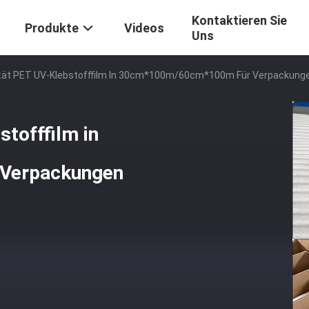
Kontaktieren Sie
Produkte
Videos
Uns
lität PET UV-Klebstofffilm In 30cm*100m/60cm*100m Für Verpackung
stofffilm in
Verpackungen