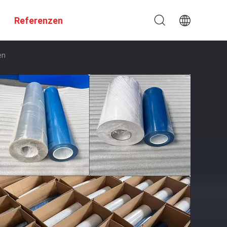
Referenzen
en