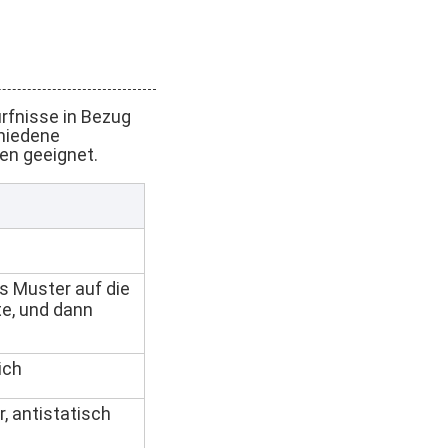
ürfnisse in Bezug
chiedene
en geeignet.
as Muster auf die
e, und dann
ich
, antistatisch