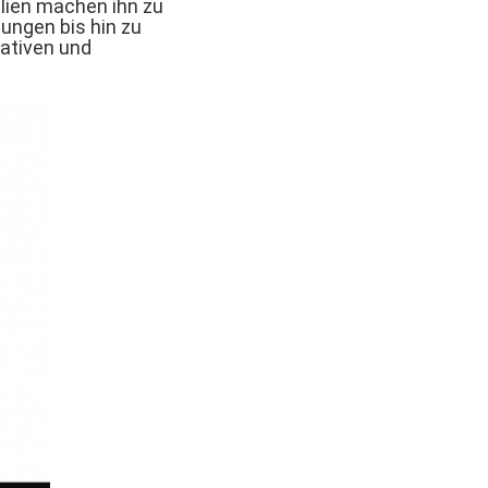
alien machen ihn zu
ungen bis hin zu
eativen und