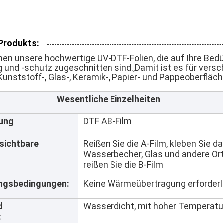
Produkts:
nen unsere hochwertige UV-DTF-Folien, die auf Ihre Bed
 und -schutz zugeschnitten sind.,Damit ist es für vers
nststoff-, Glas-, Keramik-, Papier- und Pappeoberfläch
Wesentliche Einzelheiten
ung
DTF AB-Film
sichtbare
Reißen Sie die A-Film, kleben Sie d
Wasserbecher, Glas und andere Ort
reißen Sie die B-Film
ngsbedingungen:
Keine Wärmeübertragung erforderl
d
Wasserdicht, mit hoher Temperatur
: