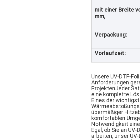
mit einer Breite 
mm,
Verpackung:
Vorlaufzeit:
Unsere UV-DTF-Foli
Anforderungen gere
ProjektenJeder Sat
eine komplette Lös
Eines der wichtigs
Wärmeabstoßungsfäh
übermäßiger Hitzeb
komfortablen Umgebu
Notwendigkeit eine
Egal, ob Sie an UV-
arbeiten, unser UV-