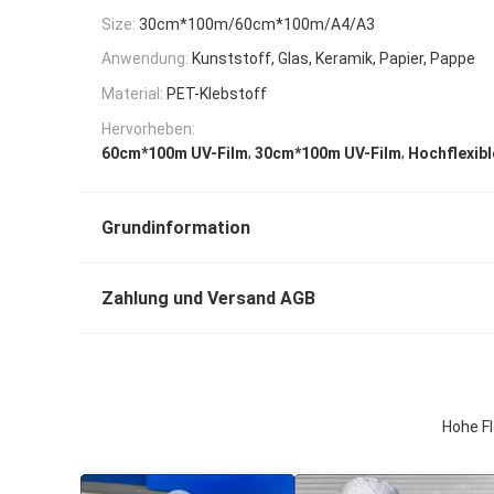
Size:
30cm*100m/60cm*100m/A4/A3
Anwendung:
Kunststoff, Glas, Keramik, Papier, Pappe
Material:
PET-Klebstoff
Hervorheben:
,
,
60cm*100m UV-Film
30cm*100m UV-Film
Hochflexibl
Grundinformation
Zahlung und Versand AGB
Hohe F