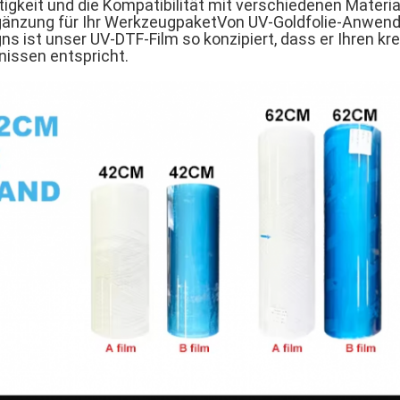
eitigkeit und die Kompatibilität mit verschiedenen Materi
rgänzung für Ihr WerkzeugpaketVon UV-Goldfolie-Anwend
ns ist unser UV-DTF-Film so konzipiert, dass er Ihren kr
nissen entspricht.