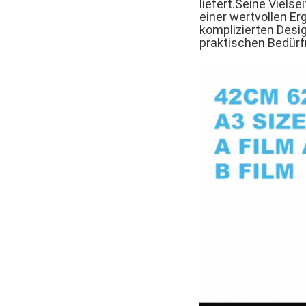
liefert.Seine Viels
einer wertvollen E
komplizierten Desig
praktischen Bedürf