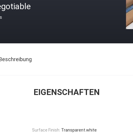
gotiable
is
Beschreibung
EIGENSCHAFTEN
Surface Finish:
Transparent.white